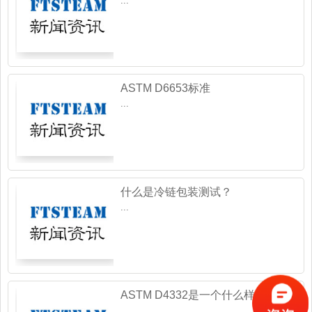
...
ASTM D6653标准
...
什么是冷链包装测试？
...
ASTM D4332是一个什么样子的标
准呢？
...