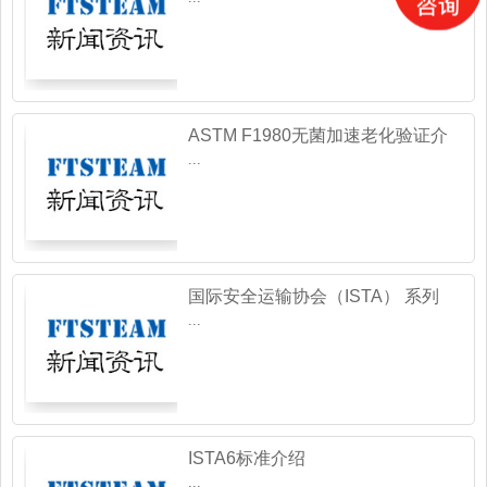
ASTM F1980无菌加速老化验证介
绍
...
国际安全运输协会（ISTA） 系列
介绍
...
ISTA6标准介绍
...