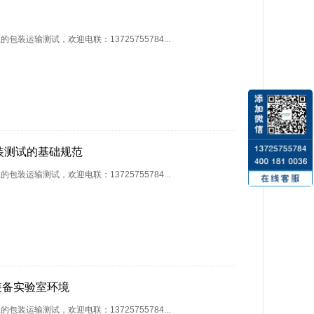
运输测试，欢迎电联：13725755784...
包装测试的基础规范
运输测试，欢迎电联：13725755784...
军用装备实验室环境
运输测试，欢迎电联：13725755784...