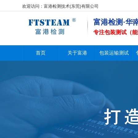
欢迎访问：富港检测技术(东莞)有限公司
富港检测·华
专注包装测试（能
首页
关于富港
包装运输测试
首页
关于富港
包装运输测试