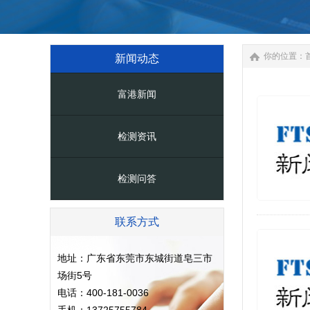
你的位置：
新闻动态
富港新闻
检测资讯
检测问答
联系方式
地址：广东省东莞市东城街道皂三市
场街5号
电话：400-181-0036