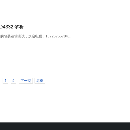
4332 解析
运输测试，欢迎电联：13725755784...
4
5
下一页
尾页