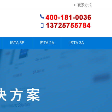
•
联系方式
ISTA 3E
ISTA 2A
ISTA 3A
ISTA 3E
ISTA 2A
ISTA 3A