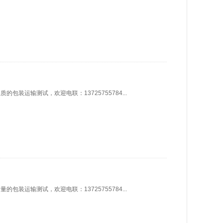
装运输测试，欢迎电联：13725755784...
装运输测试，欢迎电联：13725755784...