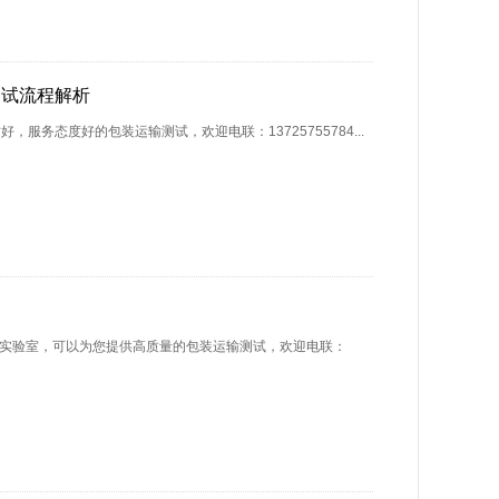
验测试流程解析
务态度好的包装运输测试，欢迎电联：13725755784...
装实验室，可以为您提供高质量的包装运输测试，欢迎电联：